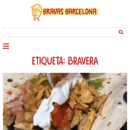
Etiqueta: bravera