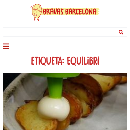
Etiqueta: Equilibri