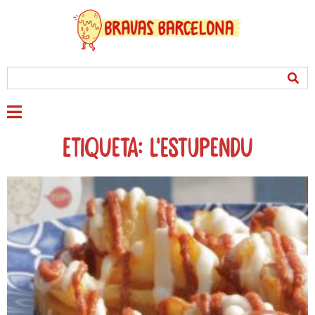
Etiqueta: L'estupendu