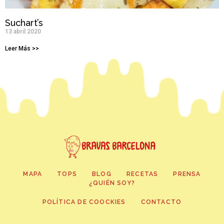
Suchart’s
13 abril 2020
Leer Más >>
MAPA
TOPS
BLOG
RECETAS
PRENSA
¿QUIÉN SOY?
POLÍTICA DE COOCKIES
CONTACTO