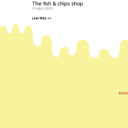
The fish & chips shop
19 abril 2020
Leer Más >>
MAP