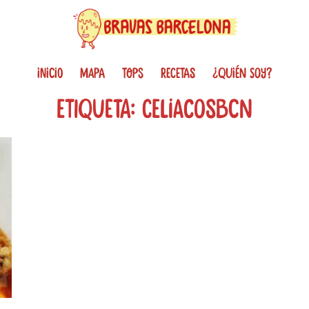
INICIO
MAPA
TOPS
RECETAS
¿QUIÉN SOY?
Etiqueta: celiacosBCN