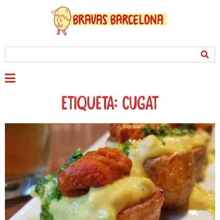
Etiqueta: cugat