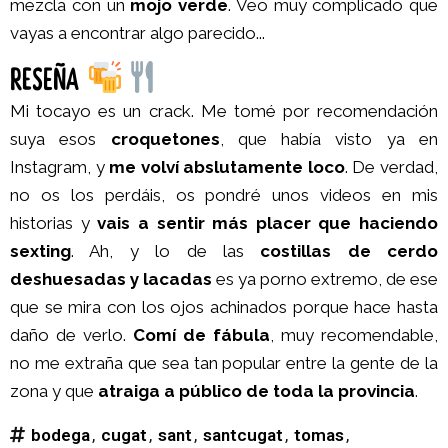
mezcla con un
mojo verde
. Veo muy complicado que
vayas a encontrar algo parecido...
RESEÑA
Mi tocayo es un crack. Me tomé por recomendación
suya esos
croquetones
, que había visto ya en
Instagram, y
me volví abslutamente loco
. De verdad,
no os los perdáis, os pondré unos videos en mis
historias y
vais a sentir más placer que haciendo
sexting
. Ah, y lo de las
costillas de cerdo
deshuesadas y lacadas
es ya porno extremo, de ese
que se mira con los ojos achinados porque hace hasta
daño de verlo.
Comí de fábula
, muy recomendable,
no me extraña que sea tan popular entre la gente de la
zona y que
atraiga a público de toda la provincia
.
bodega
,
cugat
,
sant
,
santcugat
,
tomas
,