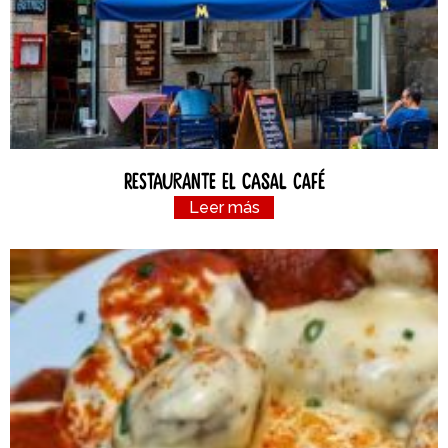
Restaurante el Casal Café
Leer más