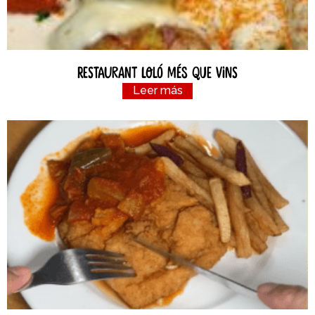
Restaurant Loló Més Que Vins
Leer más