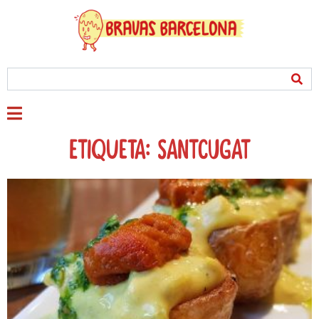
Etiqueta: santcugat