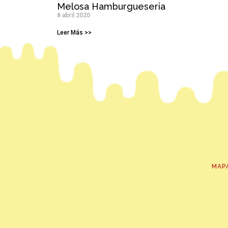
Melosa Hamburgueseria
8 abril 2020
Leer Más >>
MAP