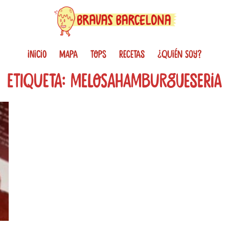
INICIO
MAPA
TOPS
RECETAS
¿QUIÉN SOY?
Etiqueta: melosahamburgueseria