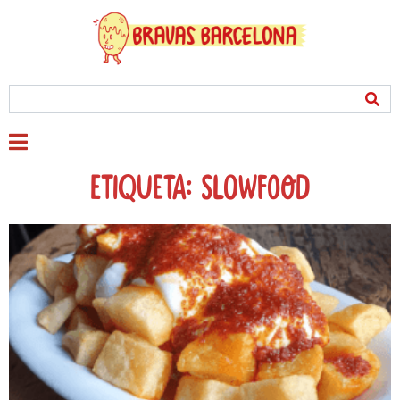
Etiqueta: slowfood