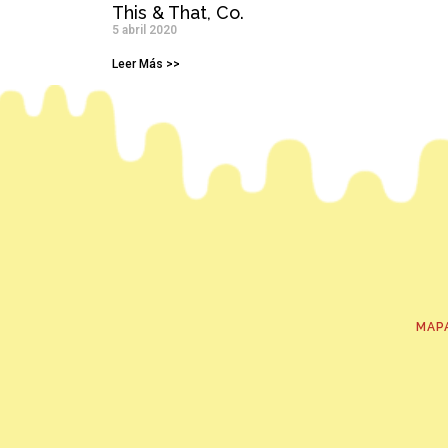
This & That, Co.
5 abril 2020
Leer Más >>
MAP