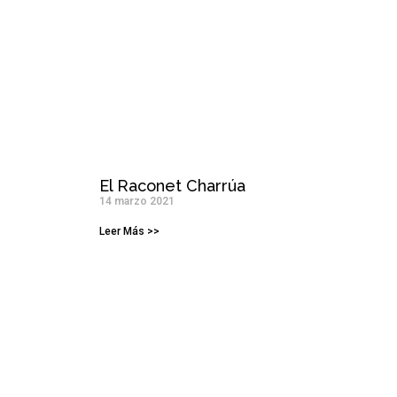
El Raconet Charrúa
14 marzo 2021
Leer Más >>