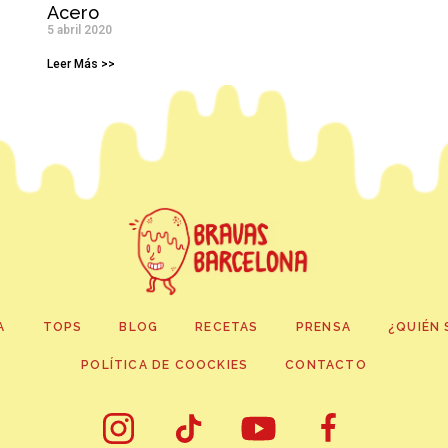
Acero
5 abril 2020
Leer Más >>
A
TOPS
BLOG
RECETAS
PRENSA
¿QUIÉN 
POLÍTICA DE COOCKIES
CONTACTO