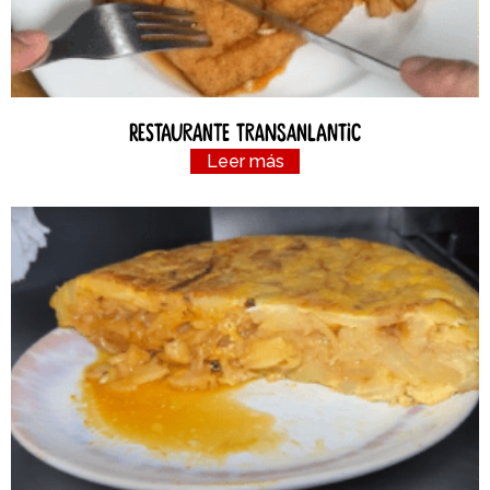
Restaurante Transanlantic
Leer más