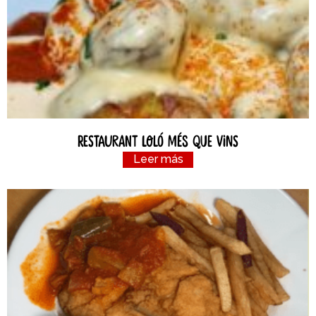
Restaurant Loló Més Que Vins
Leer más