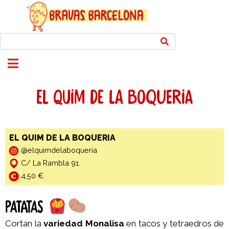
EL QUIM DE LA BOQUERIA
EL QUIM DE LA BOQUERIA
@e
lquimdelaboqueria
C/ La Rambla 91.
4,50 €
PATATAS
Cortan la
variedad Monalisa
en tacos y tetraedros de