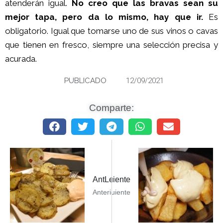
atenderán igual.
No creo que las bravas sean su
mejor tapa, pero da lo mismo, hay que ir.
Es
obligatorio. Igual que tomarse uno de sus vinos o cavas
que tienen en fresco, siempre una selección precisa y
acurada.
PUBLICADO
12/09/2021
Comparte:
Leer Siguiente PostMirchSiguiente
AntLeer Post AnteriorBar Fidel
Anterior
Siguiente