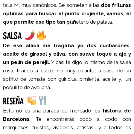
talla M, muy canónicos. Se someten a las
dos frituras
óptimas para buscar el punto crujiente, vamos, el
que permite ese tipo tan puñ
etero de patata.
SALSA
De ese allioli me tragaba yo dos cucharones:
aceite de girasol y oliva, con suave toque a ajo y
un pelín de perejil.
Y casi te digo lo mismo de la salsa
rosa: tirando a dulce, no muy picante, a base de un
sofrito de tomate con guindilla, pimienta, aceite y... un
poquiiito de avellana.
RESEÑA
Esto no es una parada de mercado, es
historia de
Barcelona
. Te encontrarás codo a codo con
marqueses, turistas, vividores, artistas... y a todos os