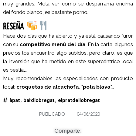
muy grandes. Mola ver como se desparrama encima
del fondo blanco, es bastante porno.
RESEÑA
Hace dos días que ha abierto y ya está causando furor
con su
competitivo menú del día
. En la carta, algunos
precios los encuentro algo subidos, pero claro, es que
la inversión que ha metido en este supercéntrico local
es bestial...
Muy recomendables las especialidades con producto
local:
croquetas de alcachofa
, "
pota blava
"...
àpat
,
baixllobregat
,
elpratdellobregat
PUBLICADO
04/06/2020
Comparte: