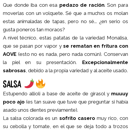
Que donde iba con esa
pedazo de ración
. Son para
moverlas con un volquete. Sé que a muchxs os molan
estas animaladas de tapas, pero no sé... ¿en serio os
gusta poneros tan moraos?
A nivel técnico, estas patatas de la variedad Monalisa,
que se pasan por vapor y
se rematan en fritura con
AOVE
(esto no es nada, pero nada común). Conservan
la piel en su presentación.
Excepcionalmente
sabrosas
, debido a la propia variedad y al aceite usado.
SALSA
Estupendo allioli a base de aceite de girasol y
muuuy
poco ajo
(es tan suave que tuve que preguntar si había
asado unos dientes previamente).
La salsa colorada es un
sofrito casero
muy rico, con
su cebolla y tomate, en el que se deja todo a trozos