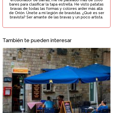
erosionador de barras, me he pateado más de 1000
bares para clasificar la tapa estrella. He visto patatas
bravas de todas las formas y colores arder más allá
de Orión. Únete a mi legión de bravistas. ¿Qué es ser
bravista? Ser amante de las bravas y un poco artista.
También te pueden interesar