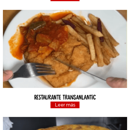
Restaurante Transanlantic
Leer más