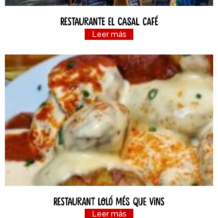
Restaurante el Casal Café
Leer más
Restaurant Loló Més Que Vins
Leer más