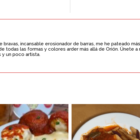
 bravas, incansable erosionador de barras, me he pateado más de
de todas las formas y colores arder más allá de Orión. Únete a m
 y un poco artista.