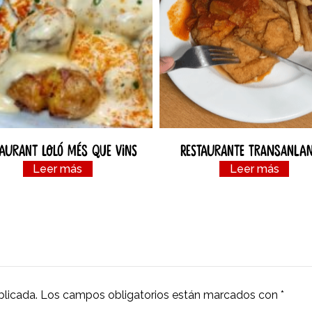
taurant Loló Més Que Vins
Restaurante Transanlan
Leer más
Leer más
blicada.
Los campos obligatorios están marcados con
*