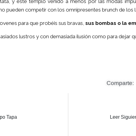
ata, y este templo venido a menos por las modas impue
no pueden competir con los omnipresentes brunch de los loc
jovenes para que probéis sus bravas,
sus bombas o la e
asiados lustros y con demasiada ilusión como para dejar que
Comparte:
ipo Tapa
Leer Siguie