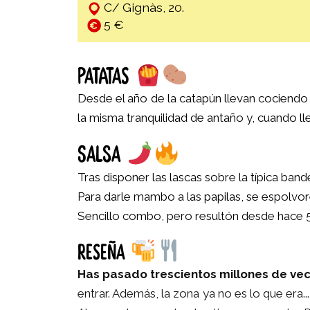
C/ Gignàs, 20.
5 €
PATATAS
Desde el año de la catapún llevan cociendo 
la misma tranquilidad de antaño y, cuando ll
SALSA
Tras disponer las lascas sobre la típica band
Para darle mambo a las papilas, se espolvo
Sencillo combo, pero resultón desde hace 
RESEÑA
Has pasado trescientos millones de ve
entrar. Además, la zona ya no es lo que era..