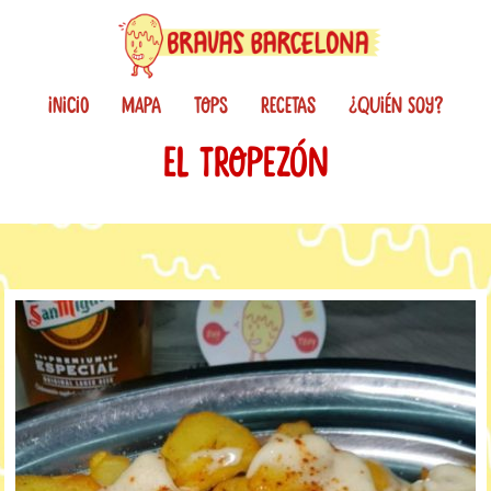
INICIO
MAPA
TOPS
RECETAS
¿QUIÉN SOY?
EL TROPEZÓN