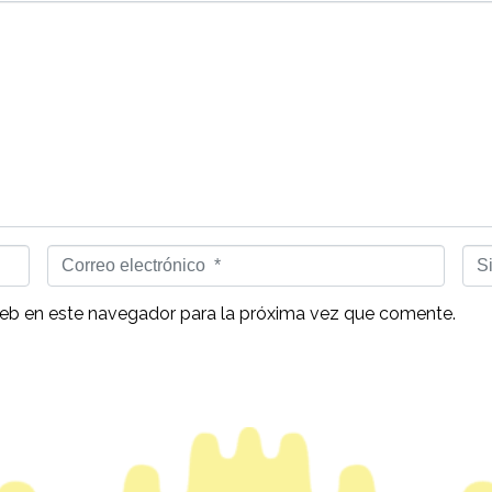
Correo
Siti
electrónico
we
*
web en este navegador para la próxima vez que comente.