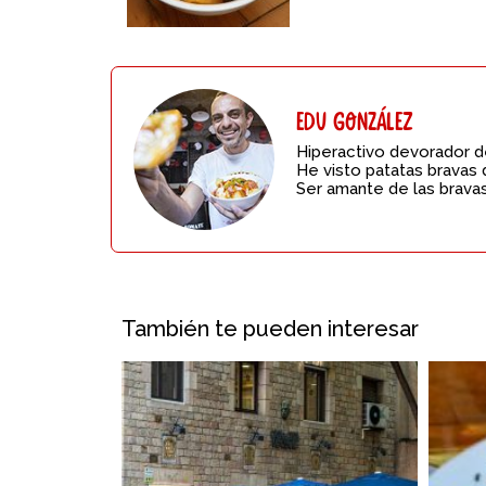
Edu González
Hiperactivo devorador de
He visto patatas bravas 
Ser amante de las bravas
También te pueden interesar