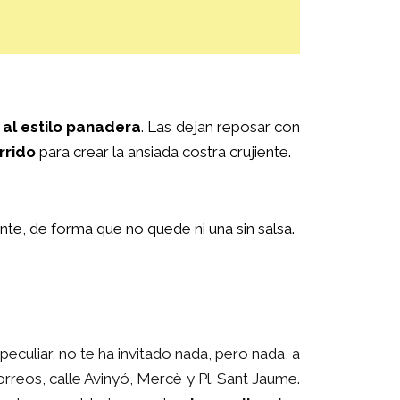
 al estilo panadera
. Las dejan reposar con
rrido
para crear la ansiada costra crujiente.
te, de forma que no quede ni una sin salsa.
peculiar, no te ha invitado nada, pero nada, a
orreos, calle Avinyó, Mercè y Pl. Sant Jaume.