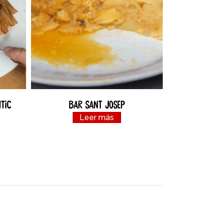
tic
Bar Sant Josep
Leer más