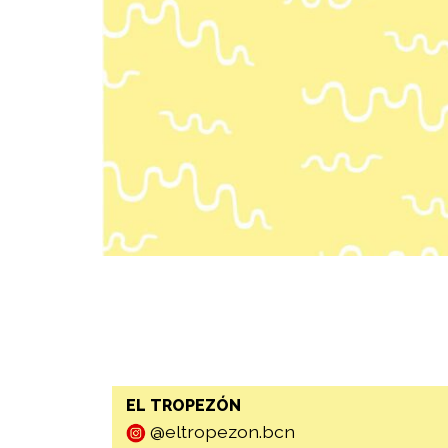
EL TROPEZÓN
@eltropezon.bcn