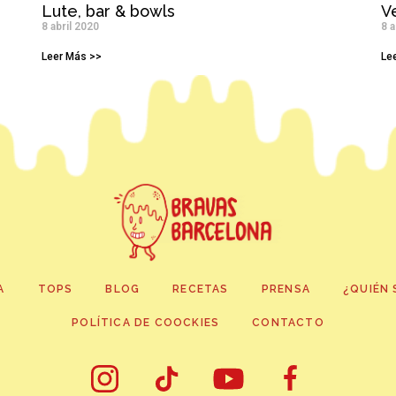
Lute, bar & bowls
Ve
8 abril 2020
8 a
Leer Más >>
Le
A
TOPS
BLOG
RECETAS
PRENSA
¿QUIÉN 
POLÍTICA DE COOCKIES
CONTACTO