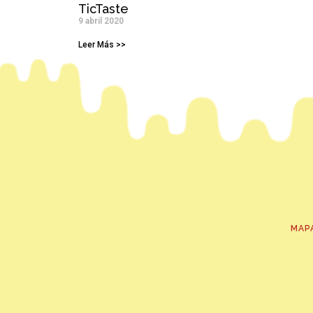
TicTaste
9 abril 2020
Leer Más >>
MAP