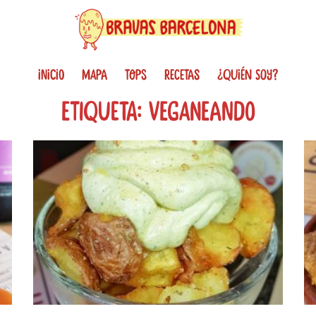
INICIO
MAPA
TOPS
RECETAS
¿QUIÉN SOY?
Etiqueta: veganeando