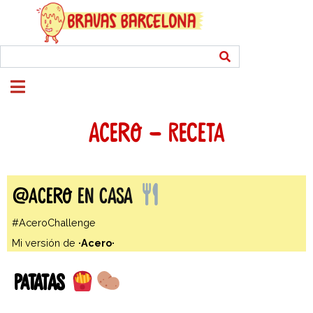
ACERO – RECETA
@acero
en casa
#AceroChallenge
Mi versión de
·Acero·
Patatas