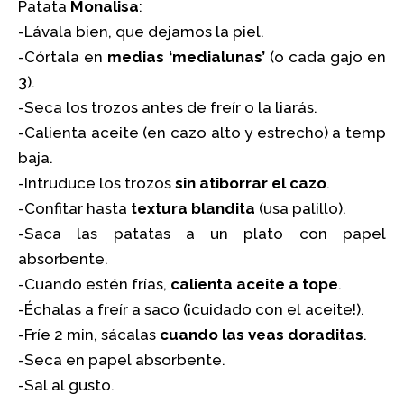
Patata
Monalisa
:
-Lávala bien, que dejamos la piel.
-Córtala en
medias ‘medialunas’
(o cada gajo en
3).
-Seca los trozos antes de freír o la liarás.
-Calienta aceite (en cazo alto y estrecho) a temp
baja.
-Intruduce los trozos
sin atiborrar el cazo
.
-Confitar hasta
textura blandita
(usa palillo).
-Saca las patatas a un plato con papel
absorbente.
-Cuando estén frías,
calienta aceite a tope
.
-Échalas a freír a saco (¡cuidado con el aceite!).
-Fríe 2 min, sácalas
cuando las veas doraditas
.
-Seca en papel absorbente.
-Sal al gusto.