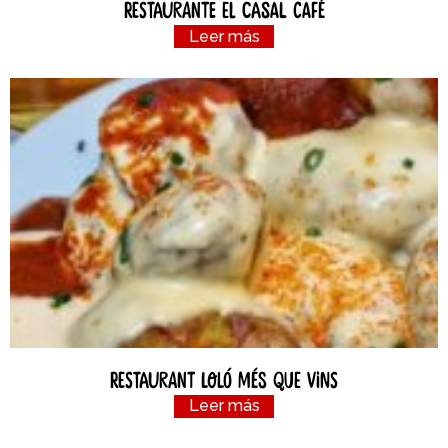
Restaurante el Casal Café
Leer más
Restaurant Loló Més Que Vins
Leer más