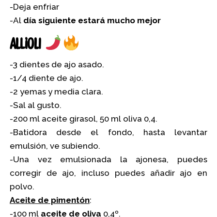
-Deja enfriar
-Al
día siguiente estará mucho mejor
Allioli
-3 dientes de ajo asado.
-1/4 diente de ajo.
-2 yemas y media clara.
-Sal al gusto.
-200 ml aceite girasol, 50 ml oliva 0,4.
-Batidora desde el fondo, hasta levantar
emulsión, ve subiendo.
-Una vez emulsionada la ajonesa, puedes
corregir de ajo, incluso puedes añadir ajo en
polvo.
Aceite de pimentón
:
-100 ml
aceite de oliva
0,4º.