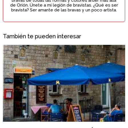
bravas de todas las formas y colores arder más allá
de Orión. Únete a mi legión de bravistas. ¿Qué es ser
bravista? Ser amante de las bravas y un poco artista.
También te pueden interesar