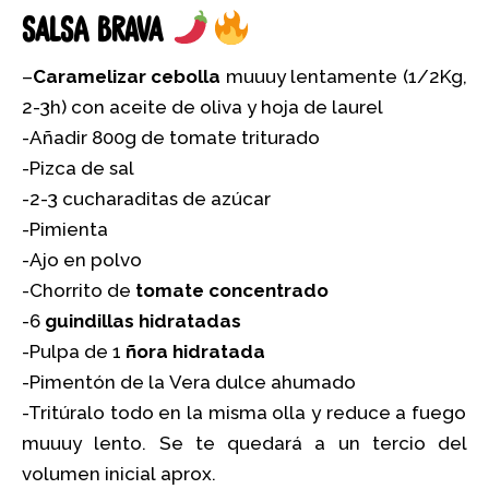
Salsa brava
–
Caramelizar cebolla
muuuy lentamente (1/2Kg,
2-3h) con aceite de oliva y hoja de laurel
-Añadir 800g de tomate triturado
-Pizca de sal
-2-3 cucharaditas de azúcar
-Pimienta
-Ajo en polvo
-Chorrito de
tomate concentrado
-6
guindillas hidratadas
-Pulpa de 1
ñora hidratada
-Pimentón de la Vera dulce ahumado
-Tritúralo todo en la misma olla y reduce a fuego
muuuy lento. Se te quedará a un tercio del
volumen inicial aprox.