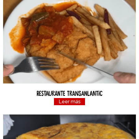
Restaurante Transanlantic
Leer más