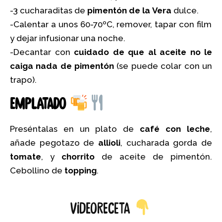
-3 cucharaditas de
pimentón de la Vera
dulce.
-Calentar a unos 60-70ºC, remover, tapar con film
y dejar infusionar una noche.
-Decantar con
cuidado de que al aceite no le
caiga nada de pimentón
(se puede colar con un
trapo).
Emplatado
Preséntalas en un plato de
café con leche
,
añade pegotazo de
allioli
, cucharada gorda de
tomate
, y
chorrito
de aceite de pimentón.
Cebollino de
topping
.
videoreceta