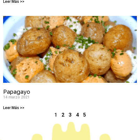
Leer Más >>
Papagayo
14 marzo 2021
Leer Más >>
1
2
3
4
5