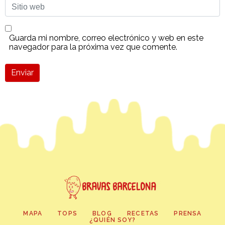
Sitio
web
Guarda mi nombre, correo electrónico y web en este
navegador para la próxima vez que comente.
Enviar
MAPA
TOPS
BLOG
RECETAS
PRENSA
¿QUIÉN SOY?