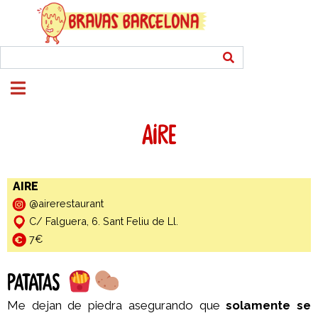
AIRE
AIRE
@airerestaurant
C/ Falguera, 6. Sant Feliu de Ll.
7€
PATATAS
Me dejan de piedra asegurando que
solamente se