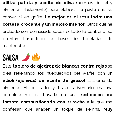
utiliza patata y aceite de oliva
(además de sal y
pimienta, obviamente) para elaborar la pasta que se
convertirá en gofre.
Lo mejor es el resultado: una
corteza crocante y un meloso interior
. Otros que he
probado son demasiado secos o, todo lo contrario, se
intentan humedecer a base de toneladas de
mantequilla.
SALSA
Este
tablero de ajedrez de blancas contra rojas
se
crea rellenando los huequecillos del waffle con un
allioli (ajonesa) de aceite de girasol
al aroma de
pimienta. El colorado y bravo adversario es una
compleja mezcla basada en una
reducción de
tomate combustionada con sriracha
a la que me
confiesan que añaden un toque de Perrins.
Muy