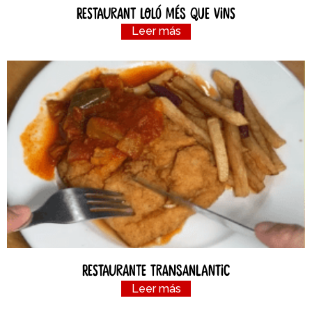
Restaurant Loló Més Que Vins
Leer más
Restaurante Transanlantic
Leer más