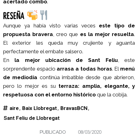
acertado combo
.
RESEÑA
Aunque ya había visto varias veces
este tipo de
propuesta bravera
, creo que
es la mejor resuelta
.
El exterior les queda muy crujiente y aguanta
perfectamente el embate salsero.
En
la mejor ubicación de Sant Feliu
, este
sorprendente espacio
arrasa a todas horas
. El
menú
de mediodía
continúa imbatible desde que abrieron,
pero lo mejor es su
terraza: amplia, elegante, y
respetuosa con el entorno histórico
que la cobija.
aire
,
Baix Llobregat
,
BravasBCN
,
Sant Feliu de Llobregat
PUBLICADO
08/03/2020