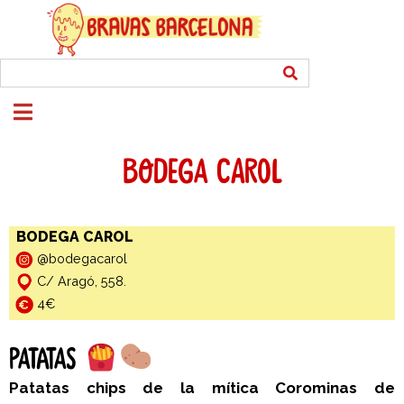
BODEGA CAROL
BODEGA CAROL
@bodegacarol
C/ Aragó, 558.
4€
PATATAS
Patatas chips de la mítica
Corominas
de