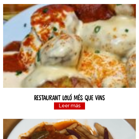
Restaurant Loló Més Que Vins
Leer más