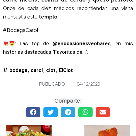
Once de cada diez médicos recomiendan una visita
mensual a este
templo
.
#BodegaCarol
: Las top de
@enocasionesveobares
, en mis
historias destacadas "Favoritas de...".
bodega
,
carol
,
clot
,
ElClot
PUBLICADO
04/12/2020
Comparte: