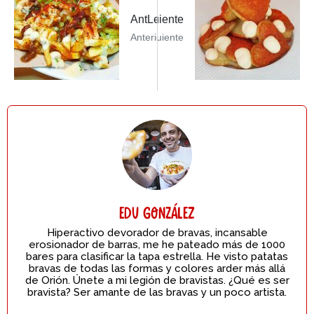
eer Siguiente PostFoodlonaSiguiente
AntLeer Post AnteriorParking Pita
Anterior
Siguiente
Edu González
Hiperactivo devorador de bravas, incansable
erosionador de barras, me he pateado más de 1000
bares para clasificar la tapa estrella. He visto patatas
bravas de todas las formas y colores arder más allá
de Orión. Únete a mi legión de bravistas. ¿Qué es ser
bravista? Ser amante de las bravas y un poco artista.