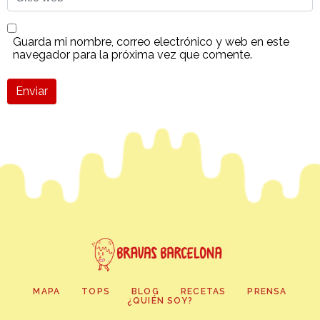
web
Guarda mi nombre, correo electrónico y web en este
navegador para la próxima vez que comente.
Enviar
MAPA
TOPS
BLOG
RECETAS
PRENSA
¿QUIÉN SOY?