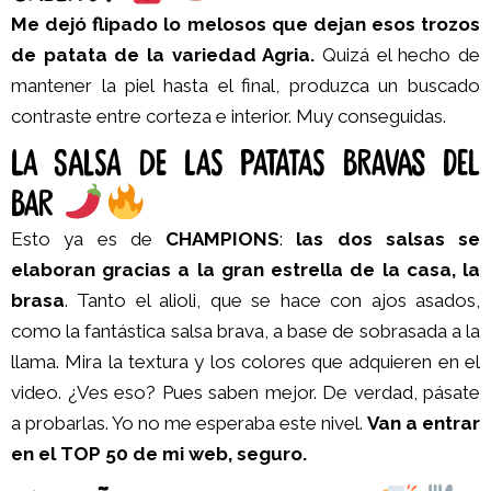
Me dejó flipado lo melosos que dejan esos trozos
de patata de la variedad Agria.
Quizá el hecho de
mantener la piel hasta el final, produzca un buscado
contraste entre corteza e interior. Muy conseguidas.
La salsa de las patatas bravas del
bar
Esto ya es de
CHAMPIONS
:
las dos salsas se
elaboran gracias a la gran estrella de la casa, la
brasa
. Tanto el alioli, que se hace con ajos asados,
como la fantástica salsa brava, a base de sobrasada a la
llama. Mira la textura y los colores que adquieren en el
video. ¿Ves eso? Pues saben mejor. De verdad, pásate
a probarlas. Yo no me esperaba este nivel.
Van a entrar
en el TOP 50 de mi web, seguro.