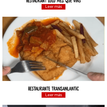
Restaurant Loló Més Que Vins
Leer más
Restaurante Transanlantic
Leer más