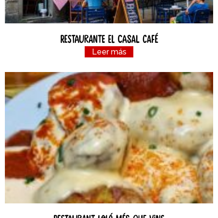
Restaurante el Casal Café
Leer más