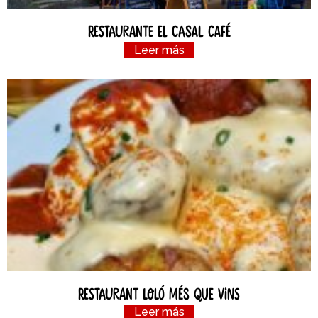
Restaurante el Casal Café
Leer más
Restaurant Loló Més Que Vins
Leer más