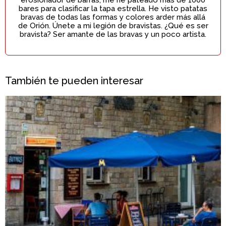
erosionador de barras, me he pateado más de 1000
bares para clasificar la tapa estrella. He visto patatas
bravas de todas las formas y colores arder más allá
de Orión. Únete a mi legión de bravistas. ¿Qué es ser
bravista? Ser amante de las bravas y un poco artista.
También te pueden interesar