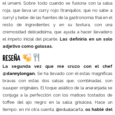
el umami. Sobre todo cuando se fusiona con la salsa
roja, que lleva un curry rojo (tranquilos, que no sabe a
curry) y bebe de las fuentes de la gastronomía thai en el
resto de ingredientes y en su textura, con una
cremosidad delicadísima, que ayuda a hacer llevadero
el ímpeto inicial del picante.
Las definiría en un solo
adjetivo como golosas.
RESEÑA
La segunda vez que me cruzo con el chef
@dannylongan
.
Se ha llevado con él estas magníficas
bravas con estas dos salsas que, combinadas, son
suuuper originales. El toque asiático de la anaranjada se
conjuga a la perfección con los matices tostados de
toffee del ajo negro en la salsa grisácea. Hace un
tiempo, en mi otra cuenta,
@edualacarta
,
os hablé del