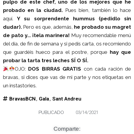
pulpo de este chef, uno de los mejores que he
probado en la ciudad.
Pues bien, también lo hace
aquí.
Y su sorprendente hummus (pedidlo sin
dudar).
Pero es que, además,
he probado su magret
de pato y... ¡tela marinera!
Muy recomendable menú
del día, de fin de semana y si pedís carta, os recomiendo
que guardéis hueco para el postre, porque
hay que
probar la tarta tres leches SÍ O SÍ.
OJO:
DOS BIRRAS GRATIS
con cada ración de
bravas, si dices que vas de mi parte y nos etiquetas en
un instastories.
BravasBCN
,
Gala
,
Sant Andreu
PUBLICADO
03/14/2021
Comparte: