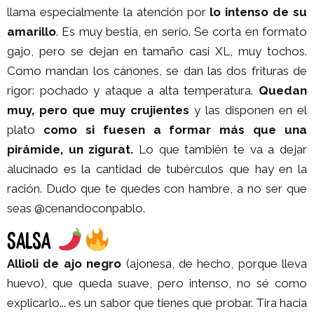
llama especialmente la atención por
lo intenso de su
amarillo
. Es muy bestia, en serio. Se corta en formato
gajo, pero se dejan en tamaño casi XL, muy tochos.
Como mandan los cánones, se dan las dos frituras de
rigor: pochado y ataque a alta temperatura.
Quedan
muy, pero que muy crujientes
y las disponen en el
plato
como si fuesen a formar más que una
pirámide, un zigurat.
Lo que también te va a dejar
alucinado es la cantidad de tubérculos que hay en la
ración. Dudo que te quedes con hambre, a no ser que
seas @cenandoconpablo.
SALSA
Allioli de ajo negro
(ajonesa, de hecho, porque lleva
huevo), que queda suave, pero intenso, no sé como
explicarlo... es un sabor que tienes que probar. Tira hacia