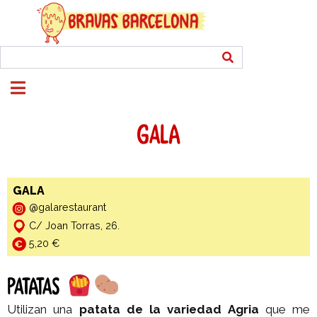
GALA
GALA
@galarestaurant
C/ Joan Torras, 26.
5,20 €
PATATAS
Utilizan una
patata de la variedad Agria
que me