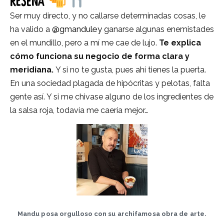
RESEÑA
Ser muy directo, y no callarse determinadas cosas, le
@gmanduley
ha valido a
ganarse algunas enemistades
en el mundillo, pero a mí me cae de lujo.
Te explica
cómo funciona su negocio de forma clara y
meridiana.
Y si no te gusta, pues ahí tienes la puerta.
En una sociedad plagada de hipócritas y pelotas, falta
gente así. Y si me chivase alguno de los ingredientes de
la salsa roja, todavía me caería mejor…
Mandu posa orgulloso con su archifamosa obra de arte.