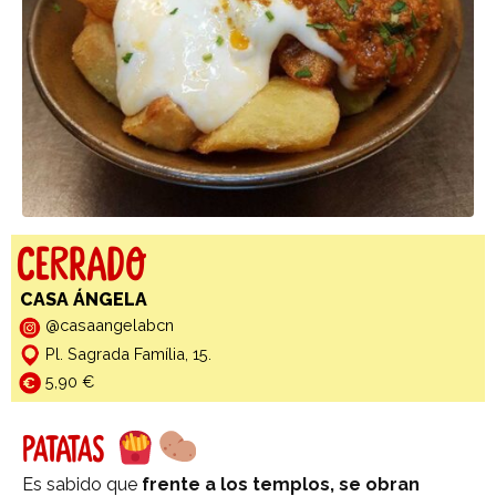
Cerrado
CASA ÁNGELA
@casaangelabcn
Pl. Sagrada Família, 15.
5,90 €
PATATAS
Es sabido que
frente a los templos, se obran