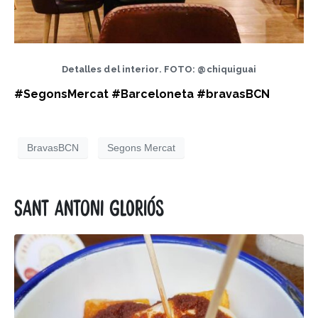
Detalles del interior. FOTO: @chiquiguai
#SegonsMercat #Barceloneta #bravasBCN
BravasBCN
Segons Mercat
Sant Antoni Gloriós