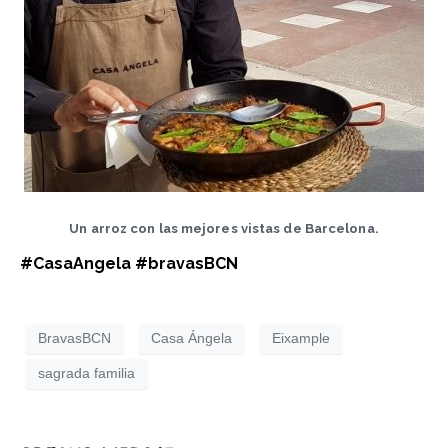
Un arroz con las mejores vistas de Barcelona.
#CasaAngela #bravasBCN
BravasBCN
Casa Ángela
Eixample
sagrada familia