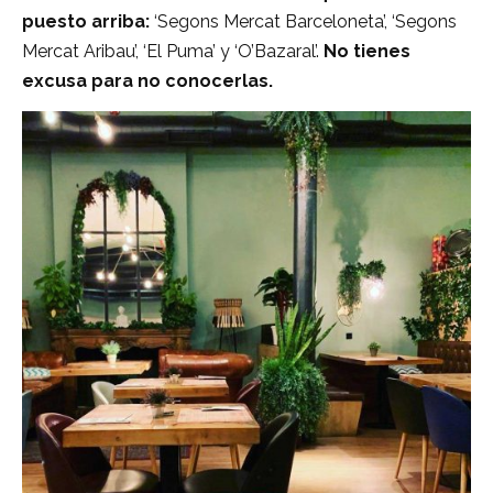
puesto arriba:
‘Segons Mercat Barceloneta’, ‘Segons
Mercat Aribau’, ‘El Puma’ y ‘O’Bazaral’.
No tienes
excusa para no conocerlas.