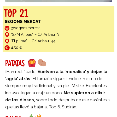
TOP 21
SEGONS MERCAT
@segonsmercat
“S/M Aribau” – C/ Aribau, 3.
“El puma” – C/ Aribau, 44.
4,50 €
PATATAS
¡Han rectificado!
Vuelven a la ‘monalisa’ y dejan la
‘agria’ atrás.
El tamaño sigue siendo el mismo de
siempre, muy tradicional y sin piel, M size. Excelentes,
incluso llegan a crujir un poco.
Me supieron a elixir
de los dioses,
sobre todo después de ese paréntesis
que las llevó a bajar al Top 6. Subirán.