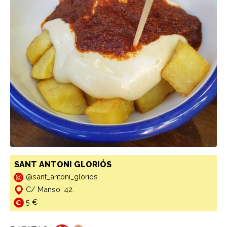
SANT ANTONI GLORIÓS
@sant_antoni_glorios
C/ Manso, 42.
5 €