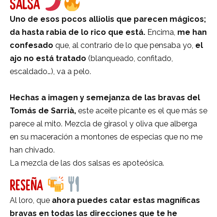
SALSA
Uno de esos pocos alliolis que parecen mágicos;
da hasta rabia de lo rico que está.
Encima,
me han
confesado
que, al contrario de lo que pensaba yo,
el
ajo no está tratado
(blanqueado, confitado,
escaldado…), va a pelo.
Hechas a imagen y semejanza de las bravas del
Tomás de Sarrià,
este aceite picante es el que más se
parece al mito. Mezcla de girasol y oliva que alberga
en su maceración a montones de especias que no me
han chivado.
La mezcla de las dos salsas es apoteósica.
RESEÑA
Al loro, que
ahora puedes catar estas magníficas
bravas en todas las direcciones que te he