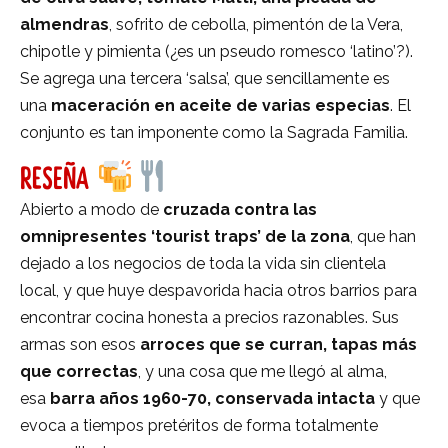
almendras
, sofrito de cebolla, pimentón de la Vera,
chipotle y pimienta (¿es un pseudo romesco ‘latino’?).
Se agrega una tercera ‘salsa’, que sencillamente es
una
maceración en aceite de varias especias
. El
conjunto es tan imponente como la Sagrada Familia.
RESEÑA
Abierto a modo de
cruzada contra las
omnipresentes ‘tourist traps’ de la zona
, que han
dejado a los negocios de toda la vida sin clientela
local, y que huye despavorida hacia otros barrios para
encontrar cocina honesta a precios razonables. Sus
armas son esos
arroces que se curran, tapas más
que correctas
, y una cosa que me llegó al alma,
esa
barra años 1960-70, conservada intacta
y que
evoca a tiempos pretéritos de forma totalmente