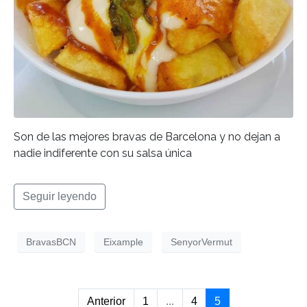
Son de las mejores bravas de Barcelona y no dejan a
nadie indiferente con su salsa única
Seguir leyendo
BravasBCN
Eixample
SenyorVermut
Anterior
1
...
4
5