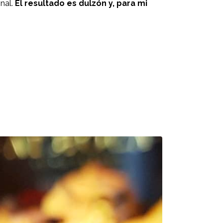
inal.
El resultado es dulzón y, para mi