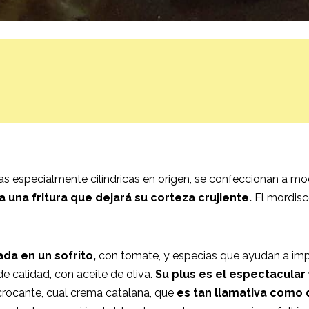
 especialmente cilíndricas en origen, se confeccionan a modo
ca una fritura que dejará su corteza crujiente.
El mordisc
da en un sofrito,
con tomate, y especias que ayudan a impul
 de calidad, con aceite de oliva.
Su plus es el espectacular
crocante, cual crema catalana, que
es tan llamativa como d