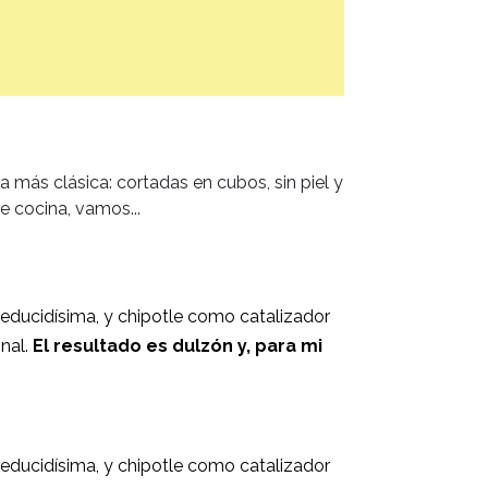
 más clásica: cortadas en cubos, sin piel y
e cocina, vamos...
reducidísima, y chipotle como catalizador
inal.
El resultado es dulzón y, para mi
reducidísima, y chipotle como catalizador