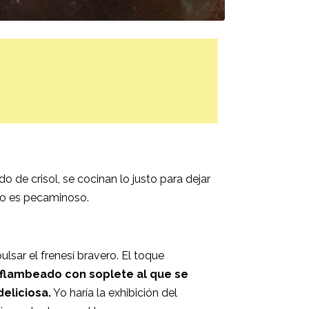
 de crisol, se cocinan lo justo para dejar
o es pecaminoso.
sar el frenesí bravero. El toque
 flambeado con soplete al que se
eliciosa.
Yo haría la exhibición del