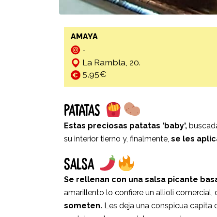
AMAYA
-
La Rambla, 20.
5,95€
PATATAS
Estas preciosas patatas 'baby',
buscadas
su interior tierno y, finalmente,
se les apli
SALSA
Se rellenan con una salsa picante basa
amarillento lo confiere un allioli comercial,
someten.
Les deja una conspicua capita 