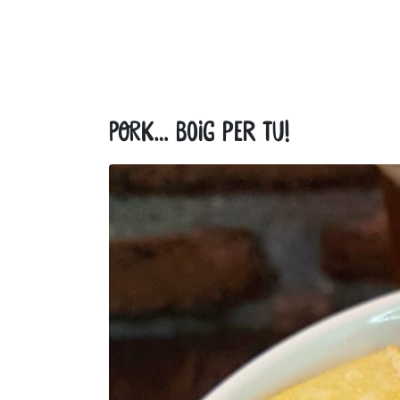
Pork… boig per tu!