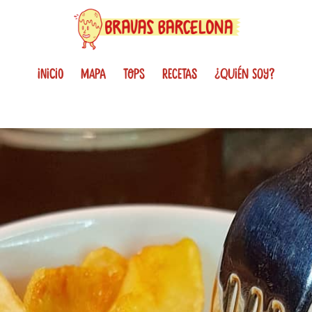
INICIO
MAPA
TOPS
RECETAS
¿QUIÉN SOY?