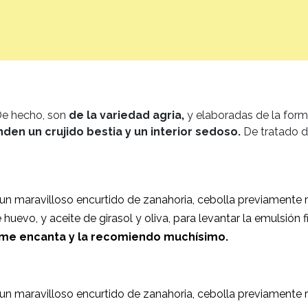
e hecho, son
de la variedad agria,
y elaboradas de la forma
nden un crujido bestia y un interior sedoso.
De tratado d
un maravilloso encurtido de zanahoria, cebolla previamente 
uevo, y aceite de girasol y oliva, para levantar la emulsión f
 me encanta y la recomiendo muchísimo.
un maravilloso encurtido de zanahoria, cebolla previamente 