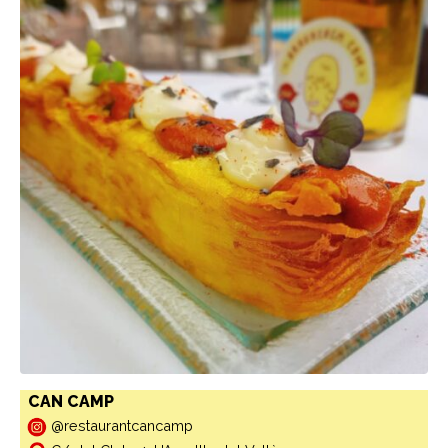
CAN CAMP
@restaurantcancamp