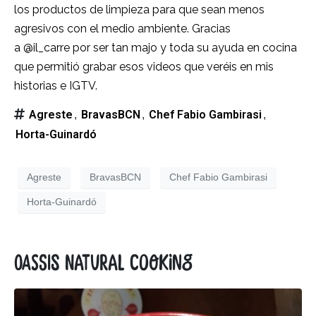
los productos de limpieza para que sean menos
agresivos con el medio ambiente. Gracias
a
@il_carre
por ser tan majo y toda su ayuda en cocina
que permitió grabar esos videos que veréis en mis
historias e IGTV.
Agreste
BravasBCN
Chef Fabio Gambirasi
,
,
,
Horta-Guinardó
Agreste
BravasBCN
Chef Fabio Gambirasi
Horta-Guinardó
Oassis Natural Cooking