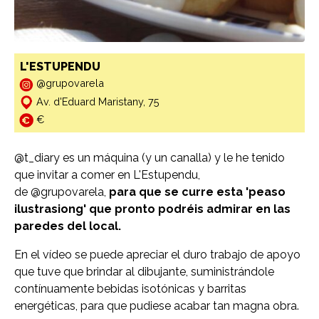
L'ESTUPENDU
@grupovarela
Av. d'Eduard Maristany, 75
€
@t_diary
es un máquina (y un canalla) y le he tenido
que invitar a comer en L'Estupendu,
de
@grupovarela
,
para que se curre esta 'peaso
ilustrasiong' que pronto podréis admirar en las
paredes del local.
En el vídeo se puede apreciar el duro trabajo de apoyo
que tuve que brindar al dibujante, suministrándole
contínuamente bebidas isotónicas y barritas
energéticas, para que pudiese acabar tan magna obra.