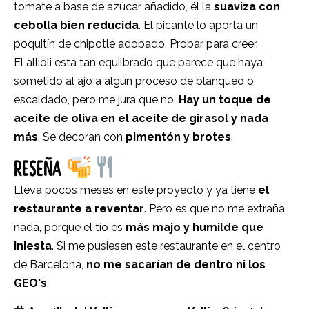
tomate a base de azúcar añadido, él la
suaviza con
cebolla bien reducida
. El picante lo aporta un
poquitín de chipotle adobado. Probar para creer.
El allioli está tan equilbrado que parece que haya
sometido al ajo a algún proceso de blanqueo o
escaldado, pero me jura que no.
Hay un toque de
aceite de oliva en el aceite de girasol y nada
más
. Se decoran con
pimentón y brotes
.
RESEÑA
Lleva pocos meses en este proyecto y ya tiene
el
restaurante a reventar
. Pero es que no me extraña
nada, porque el tío es
más majo y humilde que
Iniesta
. Si me pusiesen este restaurante en el centro
de Barcelona,
no me sacarían de dentro ni los
GEO's
.