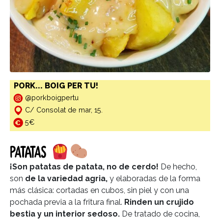
PORK... BOIG PER TU!
@porkboigpertu
C/ Consolat de mar, 15.
5€
PATATAS
¡Son patatas de patata, no de cerdo!
De hecho,
son
de la variedad agria,
y elaboradas de la forma
más clásica: cortadas en cubos, sin piel y con una
pochada previa a la fritura final.
Rinden un crujido
bestia y un interior sedoso.
De tratado de cocina,