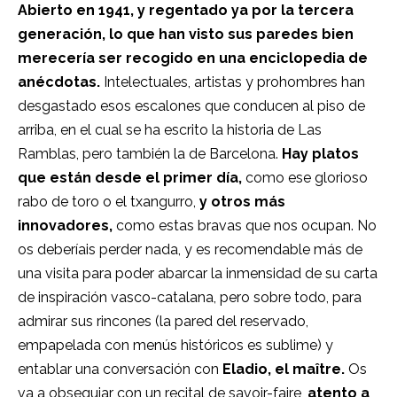
Abierto en 1941, y regentado ya por la tercera
generación,
lo que han visto sus paredes bien
merecería ser recogido en una enciclopedia de
anécdotas.
Intelectuales, artistas y prohombres han
desgastado esos escalones que conducen al piso de
arriba, en el cual se ha escrito la historia de Las
Ramblas, pero también la de Barcelona.
Hay platos
que están desde el primer día,
como ese glorioso
rabo de toro o el txangurro,
y otros más
innovadores,
como estas bravas que nos ocupan. No
os deberíais perder nada, y es recomendable más de
una visita para poder abarcar la inmensidad de su carta
de inspiración vasco-catalana, pero sobre todo, para
admirar sus rincones (la pared del reservado,
empapelada con menús históricos es sublime) y
entablar una conversación con
Eladio, el maître.
Os
va a obsequiar con un recital de savoir-faire,
atento a