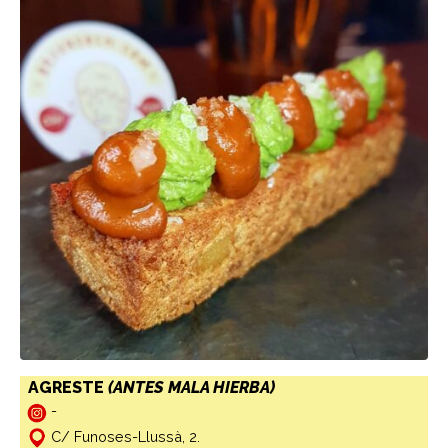
AGRESTE
(ANTES MALA HIERBA)
-
C/ Funoses-Llussà, 2.