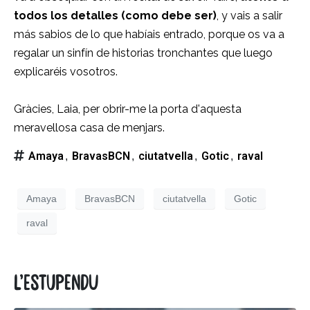
todos los detalles (como debe ser)
, y vais a salir
más sabios de lo que habíais entrado, porque os va a
regalar un sinfín de historias tronchantes que luego
explicaréis vosotros.
Gràcies, Laia, per obrir-me la porta d'aquesta
meravellosa casa de menjars.
Amaya
BravasBCN
ciutatvella
Gotic
raval
,
,
,
,
Amaya
BravasBCN
ciutatvella
Gotic
raval
L’estupendu