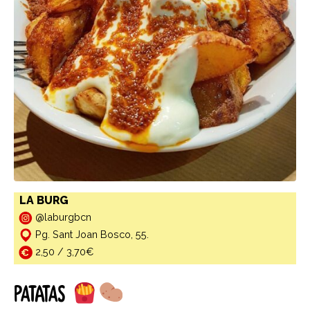
LA BURG
@laburgbcn
Pg. Sant Joan Bosco, 55.
2,50 / 3,70€
PATATAS