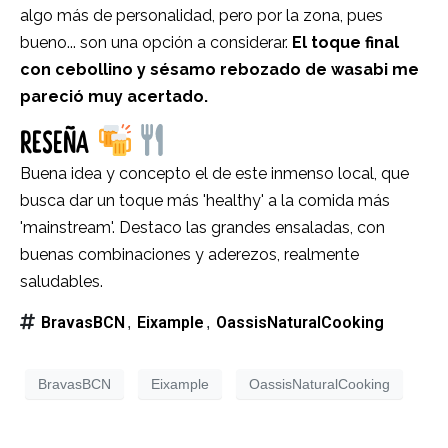
algo más de personalidad, pero por la zona, pues
bueno... son una opción a considerar.
El toque final
con cebollino y sésamo rebozado de wasabi me
pareció muy acertado.
RESEÑA
Buena idea y concepto el de este inmenso local, que
busca dar un toque más 'healthy' a la comida más
'mainstream'. Destaco las grandes ensaladas, con
buenas combinaciones y aderezos, realmente
saludables.
BravasBCN
Eixample
OassisNaturalCooking
,
,
BravasBCN
Eixample
OassisNaturalCooking