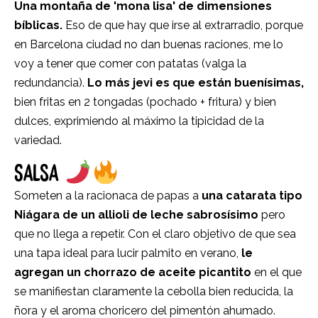
Una montaña de 'mona lisa' de dimensiones
bíblicas.
Eso de que hay que irse al extrarradio, porque
en Barcelona ciudad no dan buenas raciones, me lo
voy a tener que comer con patatas (valga la
redundancia).
Lo más jevi es que están buenísimas,
bien fritas en 2 tongadas (pochado + fritura) y bien
dulces, exprimiendo al máximo la tipicidad de la
variedad.
SALSA
Someten a la racionaca de papas a
una catarata tipo
Niágara de un allioli de leche sabrosísimo
pero
que no llega a repetir. Con el claro objetivo de que sea
una tapa ideal para lucir palmito en verano,
le
agregan un chorrazo de aceite picantito
en el que
se manifiestan claramente la cebolla bien reducida, la
ñora y el aroma choricero del pimentón ahumado.