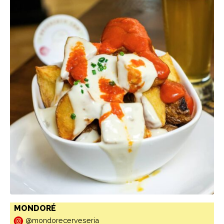
MONDORÉ
@mondorecerveseria