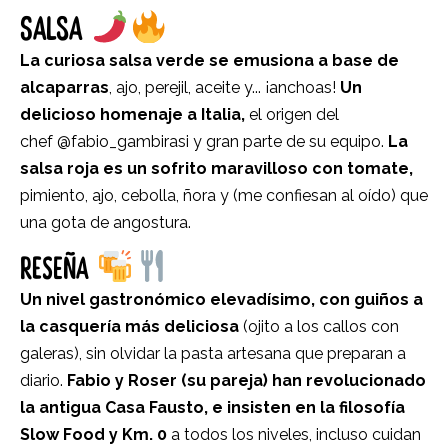
SALSA
La curiosa salsa verde se emusiona a base de
alcaparras
, ajo, perejil, aceite y... ¡anchoas!
Un
delicioso homenaje a Italia,
el origen del
chef
@fabio_gambirasi
y gran parte de su equipo.
La
salsa roja es un sofrito maravilloso con tomate,
pimiento, ajo, cebolla, ñora y (me confiesan al oído) que
una gota de angostura.
RESEÑA
Un nivel gastronómico elevadísimo, con guiños a
la casquería más deliciosa
(ojito a los callos con
galeras), sin olvidar la pasta artesana que preparan a
diario.
Fabio y Roser (su pareja) han revolucionado
la antigua Casa Fausto, e insisten en la filosofía
Slow Food y Km. 0
a todos los niveles, incluso cuidan