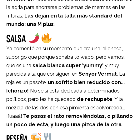
la agria para ahorrarse problemas de mermas en las
frituras.
Las dejan en la talla más standard del
mundo: una M plus
.
SALSA
Ya comenté en su momento que era una 'alionesa',
supongo que porque sonaba to wapo, pero vamos,
que es una
salsa blanca super 'yummy'
y muy
parecida a la que consiguen en
Senyor Vermut
. La
roja es un pasote:
un sofrito bien reducido con...
¡chorizo!
No sé si está dedicada a determinados
políticos, pero les ha quedado
de rechupete
. Y la
mezcla de las dos con esa pimienta espolvoreada...
¡fuaaá!
Te pasas el rato removiéndolas, o pillando
un poco de esta, y luego una pizca de la otra
.
RESEÑA