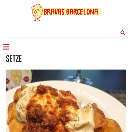
Setze