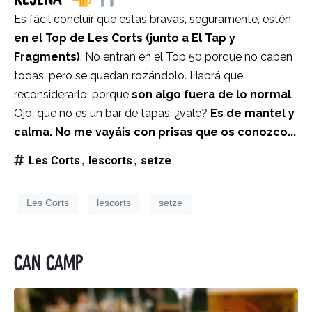
Es fácil concluír que estas bravas, seguramente, estén
en el Top de Les Corts (junto a El Tap y
Fragments)
. No entran en el Top 50 porque no caben
todas, pero se quedan rozándolo. Habrá que
reconsiderarlo, porque
son algo fuera de lo normal
.
Ojo, que no es un bar de tapas, ¿vale?
Es de mantel y
calma. No me vayáis con prisas que os conozco...
Les Corts
lescorts
setze
,
,
Les Corts
lescorts
setze
Can Camp