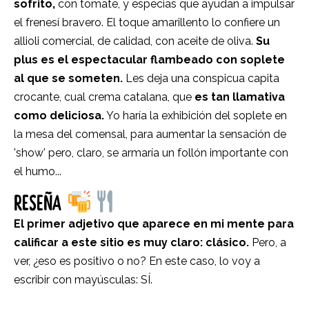
sofrito,
con tomate, y especias que ayudan a impulsar
el frenesí bravero. El toque amarillento lo confiere un
allioli comercial, de calidad, con aceite de oliva.
Su
plus es el espectacular flambeado con soplete
al que se someten.
Les deja una conspicua capita
crocante, cual crema catalana, que
es tan llamativa
como deliciosa.
Yo haría la exhibición del soplete en
la mesa del comensal, para aumentar la sensación de
'show' pero, claro, se armaría un follón importante con
el humo...
RESEÑA
El primer adjetivo que aparece en mi mente para
calificar a este sitio es muy claro: clásico.
Pero, a
ver, ¿eso es positivo o no? En este caso, lo voy a
escribir con mayúsculas: SÍ.