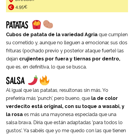
4,95€
PATATAS
Cubos de patata de la variedad Agria
que cumplen
su cometido y, aunque no lleguen a emocionar, sus dos
frituras (pochado previo y posterior ataque fuerte) las
dejan
crujientes por fuera y tiernas por dentro,
que es, en definitiva, lo que se busca.
SALSA
Al igual que las patatas, resultonas sin más. Yo
preferiría más 'punch', pero bueno, que
la de color
verdecito está original, con su toque a wasabi, y
la rosa
es más una mayonesa especiada que una
salsa brava. Diría que están adaptadas 'para todos lo
gustos'. Ya sabéis que yo me quedo con las que tienen