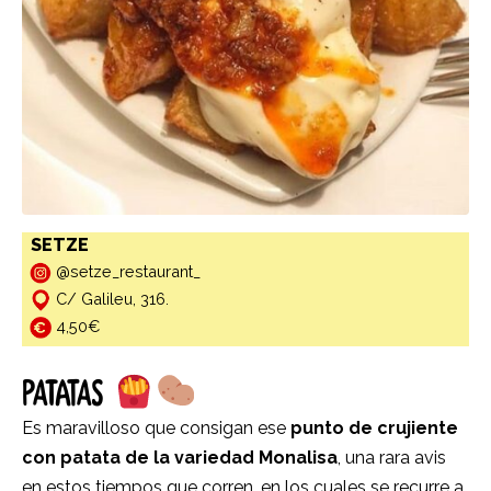
SETZE
@setze_restaurant_
C/ Galileu, 316.
4,50€
PATATAS
Es maravilloso que consigan ese
punto de crujiente
con patata de la variedad Monalisa
, una rara avis
en estos tiempos que corren, en los cuales se recurre a