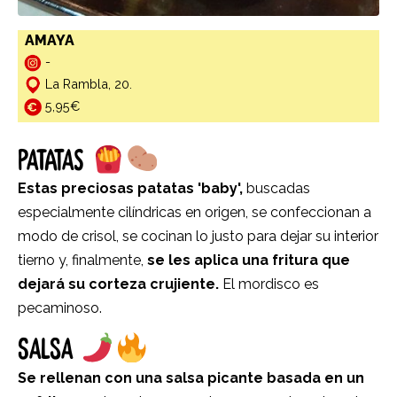
AMAYA
-
La Rambla, 20.
5,95€
PATATAS
Estas preciosas patatas 'baby',
buscadas
especialmente cilíndricas en origen, se confeccionan a
modo de crisol, se cocinan lo justo para dejar su interior
tierno y, finalmente,
se les aplica una fritura que
dejará su corteza crujiente.
El mordisco es
pecaminoso.
SALSA
Se rellenan con una salsa picante basada en un