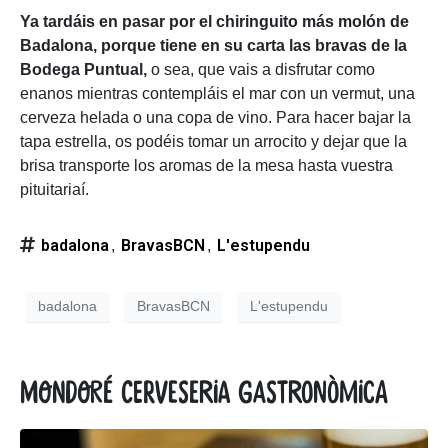
Ya tardáis en pasar por el chiringuito más molón de
Badalona,
porque tiene en su carta las bravas de la
Bodega Puntual,
o sea, que vais a disfrutar como
enanos mientras contempláis el mar con un vermut, una
cerveza helada o una copa de vino. Para hacer bajar la
tapa estrella, os podéis tomar un arrocito y dejar que la
brisa transporte los aromas de la mesa hasta vuestra
pituitariaí.
badalona
BravasBCN
L'estupendu
,
,
badalona
BravasBCN
L'estupendu
Mondoré Cerveseria Gastronòmica