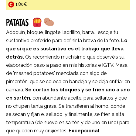
1,80€
PATATAS
Adoquín, bloque, lingote, ladrillito, barra... escoje tu
sustantivo preferido para definir la brava de la foto.
Lo
que sí que es sustantivo es el trabajo que lleva
detrás.
Os recomiendo muchísimo que observéis su
elaboración paso a paso en mis historias e IGTV. Masa
de 'mashed potatoes' mezclada con algo de
pimentón, que se coloca en bandeja y se deja enfriar en
cámara.
Se cortan los bloques y se fríen uno a uno
en sartén,
con abundante aceite, para sellarlos y que
no chupen tanta grasa. Se transfieren al horno, donde
se secan y fijan el sellado, y finalmente, se fríen a alta
temperatura (de nuevo en sartén y de uno en uno) para
que queden muy crujientes.
Excepcional.