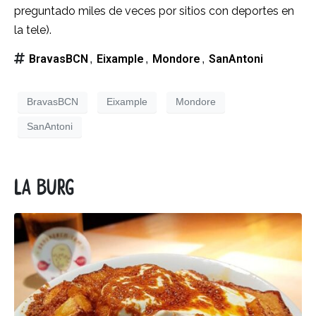
preguntado miles de veces por sitios con deportes en
la tele).
BravasBCN
Eixample
Mondore
SanAntoni
,
,
,
BravasBCN
Eixample
Mondore
SanAntoni
La burg