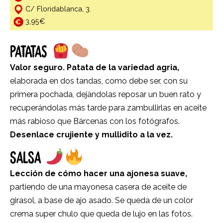
C/ Floridablanca, 3.
3,95€
PATATAS
Valor seguro. Patata de la variedad agria,
elaborada en dos tandas, como debe ser, con su
primera pochada, dejándolas reposar un buen rato y
recuperándolas más tarde para zambullirlas en aceite
más rabioso que Bárcenas con los fotógrafos.
Desenlace crujiente y mullidito a la vez.
SALSA
Lección de cómo hacer una ajonesa suave,
partiendo de una mayonesa casera de aceite de
girasol, a base de ajo asado. Se queda de un color
crema super chulo que queda de lujo en las fotos.