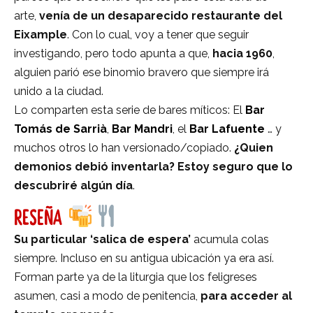
arte,
venía de un desaparecido restaurante del
Eixample
. Con lo cual, voy a tener que seguir
investigando, pero todo apunta a que,
hacia 1960
,
alguien parió ese binomio bravero que siempre irá
unido a la ciudad.
Lo comparten esta serie de bares míticos: El
Bar
Tomás de Sarrià
,
Bar Mandri
, el
Bar Lafuente
… y
muchos otros lo han versionado/copiado.
¿Quien
demonios debió inventarla? Estoy seguro que lo
descubriré algún día
.
RESEÑA
Su particular ‘salica de espera’
acumula colas
siempre. Incluso en su antigua ubicación ya era así.
Forman parte ya de la liturgia que los feligreses
asumen, casi a modo de penitencia,
para acceder al