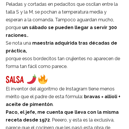
Peladas y cortadas en pedacitos que oscilan entre la
talla S y la M, se pochan a temperatura media y
esperan a la comanda. Tampoco aguardan mucho,
porque
un sábado se pueden llegar a servir 300
raciones
…
Se nota una
maestría adquirida tras décadas de
práctica,
porque esos bordecitos tan crujientes no aparecen de
forma tan fácil como parece.
SALSA
El inventor del algoritmo de Instagram tiene menos
mérito que el padre de esta fórmula:
bravas = allioli +
aceite de pimentón
.
Paco, el jefe, me cuenta que lleva con la misma
receta desde 1972
. Peeero, y esta es la exclusiva,
parece que el cocinero que les pasó esta obra de