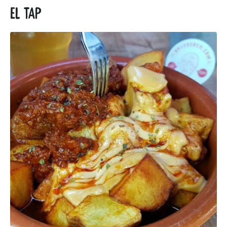
El tap