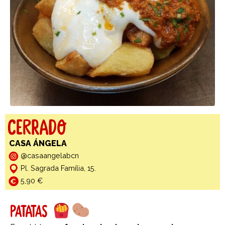
Cerrado
CASA ÁNGELA
@casaangelabcn
Pl. Sagrada Família, 15.
5,90 €
PATATAS