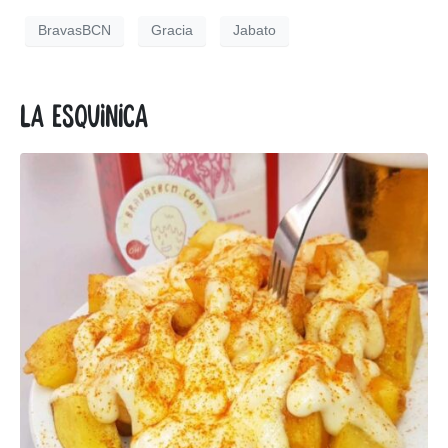
BravasBCN
Gracia
Jabato
La esquinica