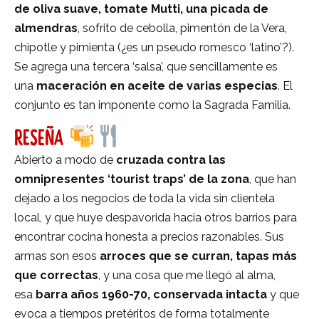
de oliva suave, tomate Mutti, una picada de
almendras
, sofrito de cebolla, pimentón de la Vera,
chipotle y pimienta (¿es un pseudo romesco ‘latino’?).
Se agrega una tercera ‘salsa’, que sencillamente es
una
maceración en aceite de varias especias
. El
conjunto es tan imponente como la Sagrada Familia.
RESEÑA
Abierto a modo de
cruzada contra las
omnipresentes ‘tourist traps’ de la zona
, que han
dejado a los negocios de toda la vida sin clientela
local, y que huye despavorida hacia otros barrios para
encontrar cocina honesta a precios razonables. Sus
armas son esos
arroces que se curran, tapas más
que correctas
, y una cosa que me llegó al alma,
esa
barra años 1960-70, conservada intacta
y que
evoca a tiempos pretéritos de forma totalmente