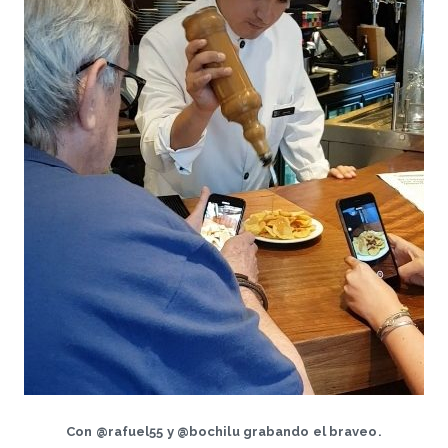
Con @rafuel55 y @bochilu grabando el braveo.