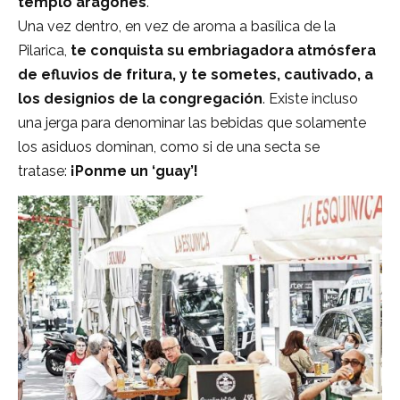
templo aragonés
.
Una vez dentro, en vez de aroma a basílica de la
Pilarica,
te conquista su embriagadora atmósfera
de efluvios de fritura, y te sometes, cautivado, a
los designios de la congregación
. Existe incluso
una jerga para denominar las bebidas que solamente
los asiduos dominan, como si de una secta se
tratase:
¡Ponme un ‘guay’!