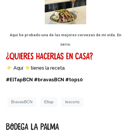
Aquí he probado una de las mejores cervezas de mi vida. En
serio.
¿Quieres hacerlas en casa?
Aquí
tienes la receta.
#ElTapBCN #bravasBCN
#top10
BravasBCN
Eltap
lescorts
Bodega la Palma