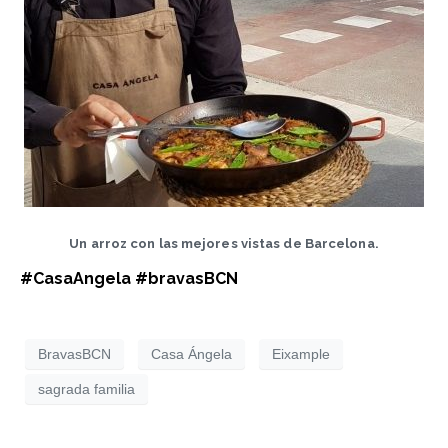
Un arroz con las mejores vistas de Barcelona.
#CasaAngela #bravasBCN
BravasBCN
Casa Ángela
Eixample
sagrada familia