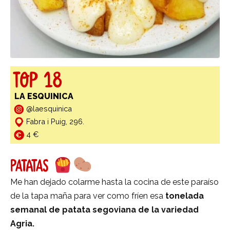
TOP 18
LA ESQUINICA
@laesquinica
Fabra i Puig, 296.
4 €
PATATAS
Me han dejado colarme hasta la cocina de este paraíso
de la tapa maña para ver como fríen esa
tonelada
semanal de patata segoviana de la variedad
Agria.