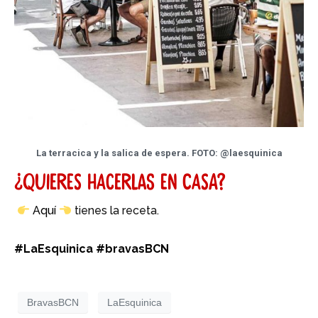
La terracica y la salica de espera. FOTO: @laesquinica​
¿Quieres hacerlas en casa?
Aquí
tienes la receta.
#LaEsquinica #bravasBCN
BravasBCN
LaEsquinica