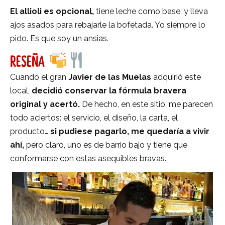
El allioli es opcional,
tiene leche como base, y lleva
ajos asados para rebajarle la bofetada. Yo siempre lo
pido. Es que soy un ansias.
RESEÑA
Cuando el gran
Javier de las Muelas
adquirió este
local,
decidió conservar la fórmula bravera
original y acertó.
De hecho, en este sitio, me parecen
todo aciertos: el servicio, el diseño, la carta, el
producto…
si pudiese pagarlo, me quedaría a vivir
ahí,
pero claro, uno es de barrio bajo y tiene que
conformarse con estas asequibles bravas.