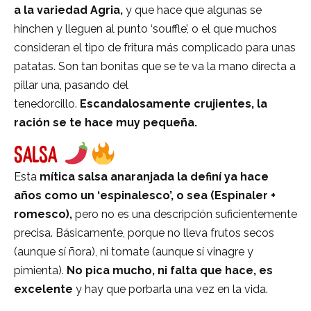
a la variedad Agria,
y que hace que algunas se
hinchen y lleguen al punto ‘souffle’, o el que muchos
consideran el tipo de fritura más complicado para unas
patatas. Son tan bonitas que se te va la mano directa a
pillar una, pasando del
tenedorcillo.
Escandalosamente crujientes, la
ración se te hace muy pequeña.
SALSA
Esta
mítica salsa anaranjada la definí ya hace
años como un ‘espinalesco’, o sea (Espinaler +
romesco),
pero no es una descripción suficientemente
precisa. Básicamente, porque no lleva frutos secos
(aunque sí ñora), ni tomate (aunque sí vinagre y
pimienta).
No pica mucho, ni falta que hace, es
excelente
y hay que porbarla una vez en la vida.