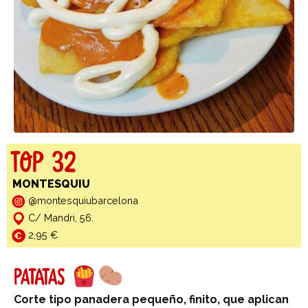
TOP 32
MONTESQUIU
@montesquiubarcelona
C/ Mandri, 56.
2,95 €
PATATAS
Corte tipo panadera pequeño, finito, que aplican