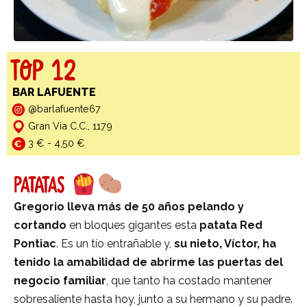
TOP 12
BAR LAFUENTE
@barlafuente67
Gran Via C.C., 1179
3 € - 4,50 €
PATATAS
Gregorio lleva más de 50 años pelando y
cortando
en bloques gigantes esta
patata Red
Pontiac
. Es un tío entrañable y,
su nieto, Víctor, ha
tenido la amabilidad de abrirme las puertas del
negocio familiar
, que tanto ha costado mantener
sobresaliente hasta hoy, junto a su hermano y su padre.