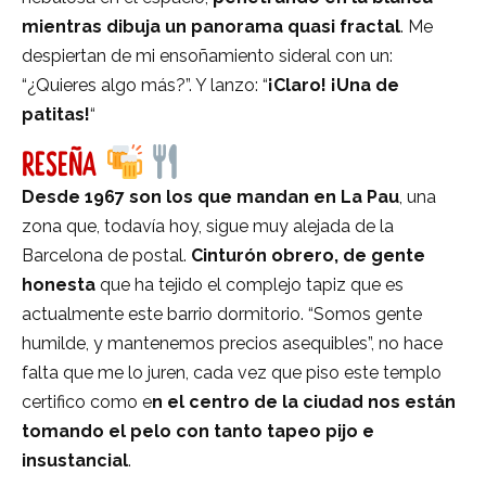
mientras dibuja un panorama quasi fractal
. Me
despiertan de mi ensoñamiento sideral con un:
“¿Quieres algo más?”. Y lanzo: “
¡Claro! ¡Una de
patitas!
“
RESEÑA
Desde 1967 son los que mandan en La Pau
, una
zona que, todavía hoy, sigue muy alejada de la
Barcelona de postal.
Cinturón obrero, de gente
honesta
que ha tejido el complejo tapiz que es
actualmente este barrio dormitorio. “Somos gente
humilde, y mantenemos precios asequibles”, no hace
falta que me lo juren, cada vez que piso este templo
certifico como e
n el centro de la ciudad nos están
tomando el pelo con tanto tapeo pijo e
insustancial
.