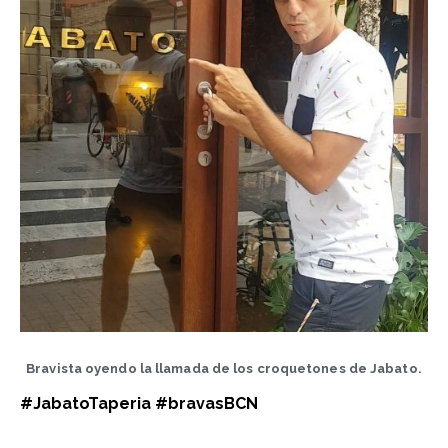
Bravista oyendo la llamada de los croquetones de Jabato.
#JabatoTaperia #bravasBCN