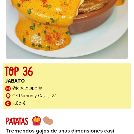
TOP 36
JABATO
@jabatotaperia
C/ Ramon y Cajal, 122.
4,80 €
PATATAS
Tremendos gajos de unas dimensiones casi