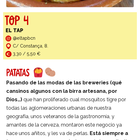
TOP 4
EL TAP
@eltapbcn
C/ Constança, 8.​
3,30 / 5,50 €
PATATAS
Pasando de las modas de las breweries (qué
cansinos algunos con la birra artesana, por
Dios…)
que han proliferado cual mosquitos tigre por
todas las aglomeraciones urbanas de nuestra
geografía, unos veteranos de la gastronomía, y
amantes de la cerveza, montaron este negocio ya
hace unos añitos, y les va de perlas.
Está siempre a