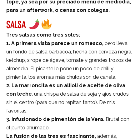
tope, ya sea por su preciado menú de mediodía,
para un afterwork, o cenas con colegas.
SALSA
Tres salsas como tres soles:
1.
A primera vista parece un romesco,
pero lleva
un fondo de salsa barbacoa, hecha con cerveza negra,
ketchup, sirope de ágave, tomate y grandes trozos de
almendra. El picante lo pone un poco de chili y
pimienta, los aromas más chulos son de canela.
2. La marroncita es un allioli de aceite de oliva
con leche
, una chispa de salsa de soja y ajos crudos
sin el centro (para que no repitan tanto). De mis
favoritas.
3.
Infusionado de pimentón de la Vera.
Brutal con
el punto ahumado.
La fusión de las tres es fascinante,
además,