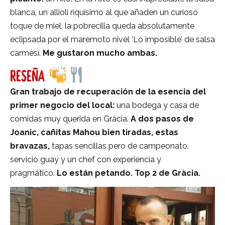
blanca, un allioli riquísimo al que añaden un curioso
toque de miel, la pobrecilla queda absolutamente
eclipsada por el maremoto nivel ‘Lo imposible’ de salsa
carmesí.
Me gustaron mucho ambas.
RESEÑA
Gran trabajo de recuperación de la esencia del
primer negocio del local:
una bodega y casa de
comidas muy querida en Gràcia.
A dos pasos de
Joanic, cañitas Mahou bien tiradas, estas
bravazas,
tapas sencillas pero de campeonato,
servicio guay y un chef con experiencia y
pragmático.
Lo están petando. Top 2 de Gràcia.