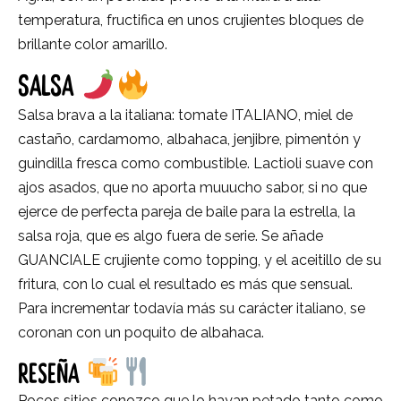
temperatura, fructifica en unos crujientes bloques de
brillante color amarillo.
SALSA
Salsa brava a la italiana: tomate ITALIANO, miel de
castaño, cardamomo, albahaca, jenjibre, pimentón y
guindilla fresca como combustible. Lactioli suave con
ajos asados, que no aporta muuucho sabor, si no que
ejerce de perfecta pareja de baile para la estrella, la
salsa roja, que es algo fuera de serie. Se añade
GUANCIALE crujiente como topping, y el aceitillo de su
fritura, con lo cual el resultado es más que sensual.
Para incrementar todavía más su carácter italiano, se
coronan con un poquito de albahaca.
RESEÑA
Pocos sitios conozco que lo hayan petado tanto como