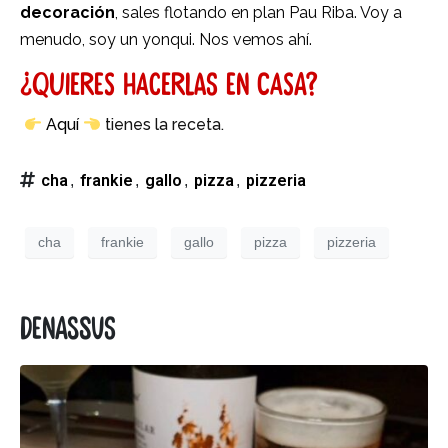
decoración
, sales flotando en plan Pau Riba. Voy a
menudo, soy un yonqui. Nos vemos ahí.
¿Quieres hacerlas en casa?
Aquí
tienes la receta.
cha
frankie
gallo
pizza
pizzeria
,
,
,
,
cha
frankie
gallo
pizza
pizzeria
Denassus