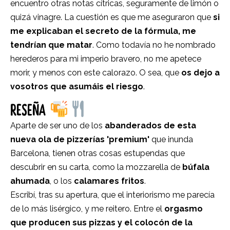
encuentro otras notas cítricas, seguramente de limón o
quizá vinagre. La cuestión es que me aseguraron que
si
me explicaban el secreto de la fórmula, me
tendrían que matar
. Como todavía no he nombrado
herederos para mi imperio bravero, no me apetece
morir, y menos con este calorazo. O sea, que
os dejo a
vosotros que asumáis el riesgo
.
RESEÑA
Aparte de ser uno de los
abanderados de esta
nueva ola de pizzerías 'premium'
que inunda
Barcelona, tienen otras cosas estupendas que
descubrir en su carta, como la mozzarella de
búfala
ahumada
, o los
calamares fritos
.
Escribí, tras su apertura, que el interiorismo me parecía
de lo más lisérgico, y me reitero. Entre el
orgasmo
que producen sus pizzas y el colocón de la