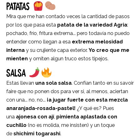
PATATAS
Mira que me han contado veces la cantidad de pasos
por los que pasa esta
patata de la variedad Agria
:
pochado, frío, fritura extrema... pero todavía no puedo
entender como llegan a esa
extrema melosidad
interna
y su crujiente capa exterior.
Yo creo que me
mienten
y omiten algun truco estos tipejos.
SALSA
Estas llevan
una sola salsa
. Confían tanto en su savoir
faire que no ponen dos para ver si, al menos, aciertan
con una... no, no...
¡a jugar fuerte con esta mezcla
anaranjada-rosada-pastel!
¿Y qué es? Pues
una
ajonesa con ají
,
pimienta aplastada con
cuchillo
(no es molida, me insisten) y un toque
de
shichimi togarashi
.