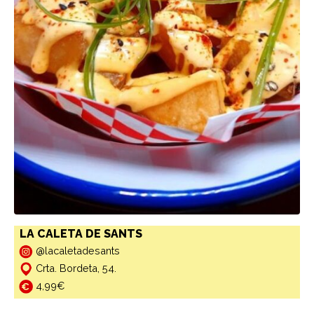
LA CALETA DE SANTS
@lacaletadesants
Crta. Bordeta, 54.
4,99€