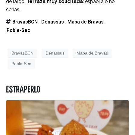
de largo.
Terraza muy solicitada
: espabila o no
cenas.
BravasBCN
Denassus
Mapa de Bravas
,
,
,
Poble-Sec
BravasBCN
Denassus
Mapa de Bravas
Poble-Sec
Estraperlo