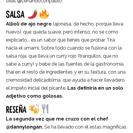
seas @cenandoconpablo.
SALSA
Allioli de ajo negro
(ajonesa, de hecho, porque lleva
huevo), que queda suave, pero intenso, no sé como
explicarlo... es un sabor que tienes que probar. Tira
hacia el umami. Sobre todo cuando se fusiona con la
salsa roja, que lleva un curry rojo (tranquilos, que no
sabe a curry) y bebe de las fuentes de la gastronomía
thai en el resto de ingredientes y en su textura, con una
cremosidad delicadísima, que ayuda a hacer llevadero
el ímpeto inicial del picante.
Las definiría en un solo
adjetivo como golosas.
RESEÑA
La segunda vez que me cruzo con el chef
@dannylongan
.
Se ha llevado con él estas magníficas