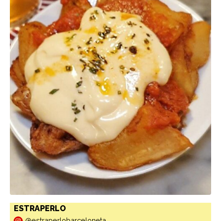
ESTRAPERLO
@estraperlobarceloneta