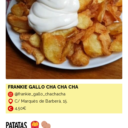
FRANKIE GALLO CHA CHA CHA
@frankie_gallo_chachacha
C/ Marquès de Barberà, 15.
4,50€
PATATAS