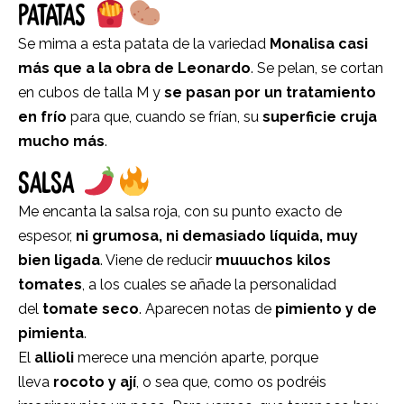
PATATAS
Se mima a esta patata de la variedad
Monalisa casi
más que a la obra de Leonardo
. Se pelan, se cortan
en cubos de talla M y
se pasan por un tratamiento
en frío
para que, cuando se frían, su
superficie cruja
mucho más
.
SALSA
Me encanta la salsa roja, con su punto exacto de
espesor,
ni grumosa, ni demasiado líquida, muy
bien ligada
. Viene de reducir
muuuchos kilos
tomates
, a los cuales se añade la personalidad
del
tomate seco
. Aparecen notas de
pimiento y de
pimienta
.
El
allioli
merece una mención aparte, porque
lleva
rocoto y ají
, o sea que, como os podréis