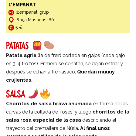
L'EMPANAT
@empanat_grup
Plaça Masadas, 60.
5 €
PATATAS
Patata agria
(la de freír) cortada en gajos (cada gajo
en 3-4 trozos). Primero se confitan, se dejan enfriar y
después se echan a freír asaco.
Quedan muuuy
crujientes.
SALSA
Chorritos de salsa brava ahumada
en forma de las
curvas de la collada de Toses, y luego
chorritos de la
salsa rosa especial de la casa
describiendo el
trayecto del cremallera de Núria.
Al final unos