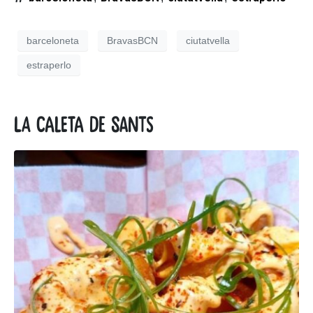
barceloneta
BravasBCN
ciutatvella
estraperlo
La Caleta de Sants