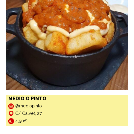
MEDIO O PINTO
@mediopinto
C/ Calvet, 27.
4,50€