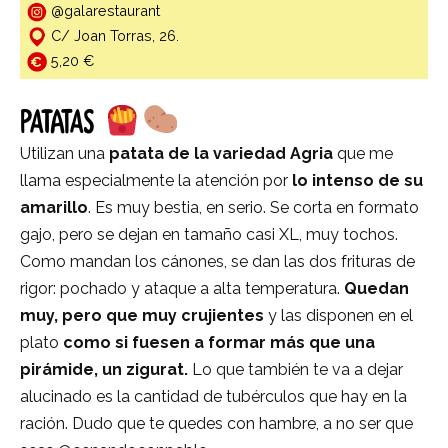
@galarestaurant
C/ Joan Torras, 26.
5,20 €
PATATAS
Utilizan una
patata de la variedad Agria
que me
llama especialmente la atención por
lo intenso de su
amarillo
. Es muy bestia, en serio. Se corta en formato
gajo, pero se dejan en tamaño casi XL, muy tochos.
Como mandan los cánones, se dan las dos frituras de
rigor: pochado y ataque a alta temperatura.
Quedan
muy, pero que muy crujientes
y las disponen en el
plato
como si fuesen a formar más que una
pirámide, un zigurat.
Lo que también te va a dejar
alucinado es la cantidad de tubérculos que hay en la
ración. Dudo que te quedes con hambre, a no ser que