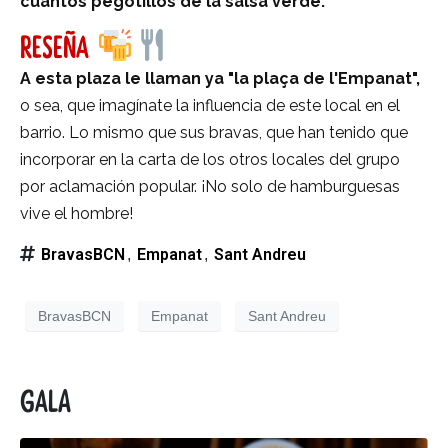
cuantos pegotillos de la salsa verde.
RESEÑA
A esta plaza le llaman ya "la plaça de l'Empanat",
o sea, que imagínate la influencia de este local en el
barrio. Lo mismo que sus bravas, que han tenido que
incorporar en la carta de los otros locales del grupo
por aclamación popular. ¡No solo de hamburguesas
vive el hombre!
BravasBCN
Empanat
Sant Andreu
,
,
BravasBCN
Empanat
Sant Andreu
Gala