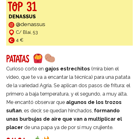
TOP 31
DENASSUS
@denassus
C/ Blai, 53
4 €
PATATAS
Curioso corte en
gajos estrechitos
(mira bien el
video, que te va a encantar la técnica) para una patata
de la variedad Agria. Se aplican dos pasos de fritura: el
primero a baja temperatura, y el segundo, a muy alta.
Me encantó observar que
algunos de los trozos
suflan
, es decir, se quedan hinchados,
formando
unas burbujas de aire que van a multiplicar el
placer
de una papa ya de por sí muy crujiente.